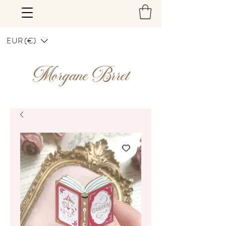
EUR (€)