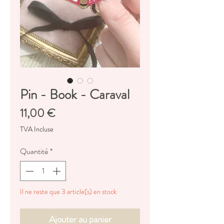
Pin - Book - Caraval
Prix
11,00 €
TVA Incluse
Quantité
*
Il ne reste que 3 article(s) en stock
Ajouter au panier