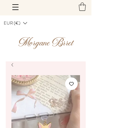
EUR (€)