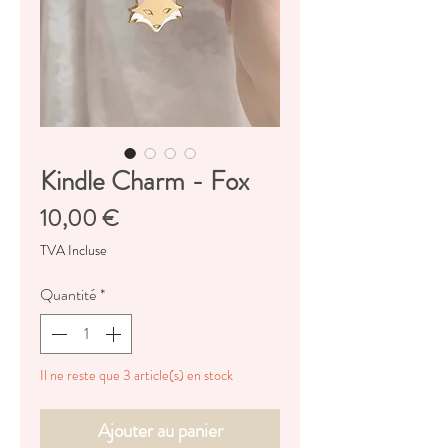
Kindle Charm - Fox
Prix
10,00 €
TVA Incluse
Quantité
*
Il ne reste que 3 article(s) en stock
Ajouter au panier