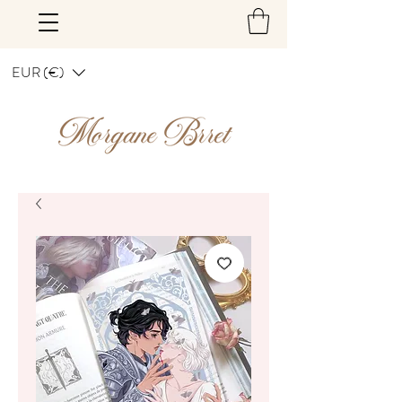
EUR (€)