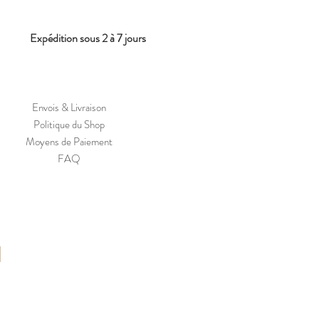
Expédition sous 2 à 7 jours
Envois & Livraison
Politique du Shop
Moyens de Paiement
FAQ