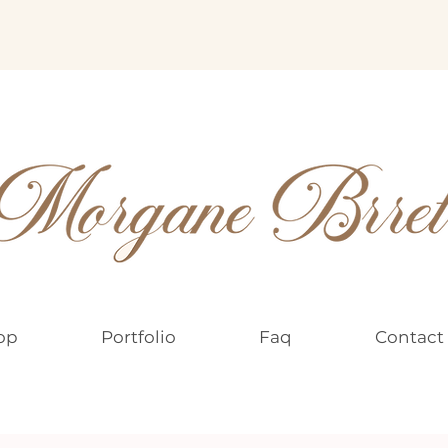
op
Portfolio
Faq
Contact